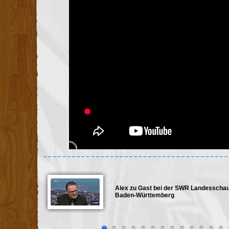
Alex zu Gast bei der SWR Landesscha
rs
Baden-Württemberg