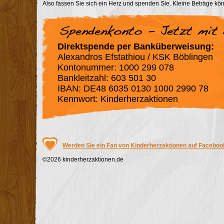
Also fassen Sie sich ein Herz und spenden Sie. Kleine Beträge k
Direktspende per Banküberweisung:
Alexandros Efstathiou / KSK Böblingen
Kontonummer: 1000 299 078
Bankleitzahl: 603 501 30
IBAN: DE48 6035 0130 1000 2990 78
Kennwort: Kinderherzaktionen
Werden Sie ein Fan von Kinderherzaktionen auf Faceboo
©2026 kinderherzaktionen.de