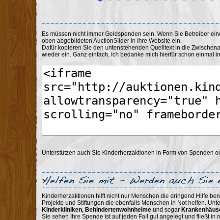
Es müssen nicht immer Geldspenden sein. Wenn Sie Betreiber ei
oben abgebildeten AuctionSlider in Ihre Website ein.
Dafür kopieren Sie den untenstehenden Quelltext in die Zwischen
wieder ein. Ganz einfach, Ich bedanke mich hierfür schon einmal im
Unterstützen auch Sie Kinderherzaktionen in Form von Spenden 
Kinderherzaktionen hilft nicht nur Menschen die dringend Hilfe ben
Projekte und Stiftungen die ebenfalls Menschen in Not helfen. Unt
Kinderkliniken, Behindertenwohnheime
und sogar
Krankenhäus
Sie sehen Ihre Spende ist auf jeden Fall gut angelegt und fließt i