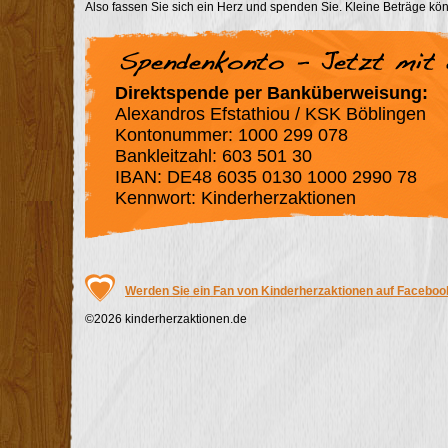
Also fassen Sie sich ein Herz und spenden Sie. Kleine Beträge k
Direktspende per Banküberweisung:
Alexandros Efstathiou / KSK Böblingen
Kontonummer: 1000 299 078
Bankleitzahl: 603 501 30
IBAN: DE48 6035 0130 1000 2990 78
Kennwort: Kinderherzaktionen
Werden Sie ein Fan von Kinderherzaktionen auf Faceboo
©2026 kinderherzaktionen.de