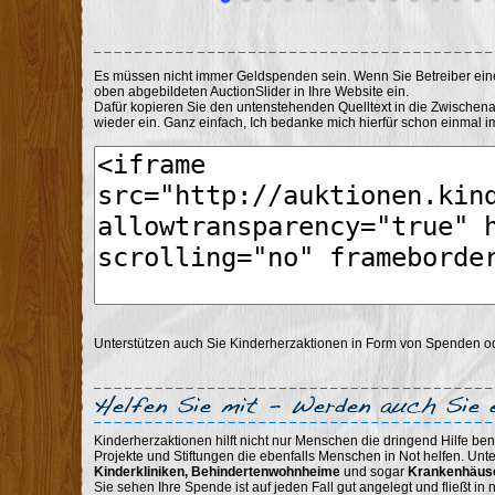
Es müssen nicht immer Geldspenden sein. Wenn Sie Betreiber ei
oben abgebildeten AuctionSlider in Ihre Website ein.
Dafür kopieren Sie den untenstehenden Quelltext in die Zwischen
wieder ein. Ganz einfach, Ich bedanke mich hierfür schon einmal im
Unterstützen auch Sie Kinderherzaktionen in Form von Spenden 
Kinderherzaktionen hilft nicht nur Menschen die dringend Hilfe ben
Projekte und Stiftungen die ebenfalls Menschen in Not helfen. Unt
Kinderkliniken, Behindertenwohnheime
und sogar
Krankenhäus
Sie sehen Ihre Spende ist auf jeden Fall gut angelegt und fließt i