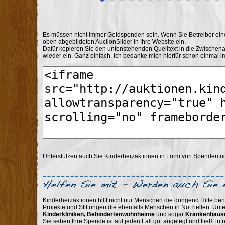
Es müssen nicht immer Geldspenden sein. Wenn Sie Betreiber ei
oben abgebildeten AuctionSlider in Ihre Website ein.
Dafür kopieren Sie den untenstehenden Quelltext in die Zwischen
wieder ein. Ganz einfach, Ich bedanke mich hierfür schon einmal im
Unterstützen auch Sie Kinderherzaktionen in Form von Spenden 
Kinderherzaktionen hilft nicht nur Menschen die dringend Hilfe ben
Projekte und Stiftungen die ebenfalls Menschen in Not helfen. Unt
Kinderkliniken, Behindertenwohnheime
und sogar
Krankenhäus
Sie sehen Ihre Spende ist auf jeden Fall gut angelegt und fließt i