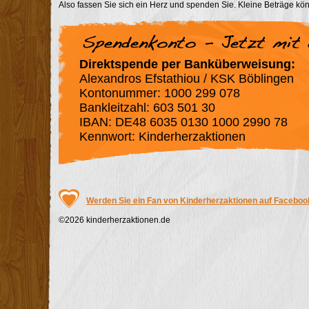
Also fassen Sie sich ein Herz und spenden Sie. Kleine Beträge k
Direktspende per Banküberweisung:
Alexandros Efstathiou / KSK Böblingen
Kontonummer: 1000 299 078
Bankleitzahl: 603 501 30
IBAN: DE48 6035 0130 1000 2990 78
Kennwort: Kinderherzaktionen
Werden Sie ein Fan von Kinderherzaktionen auf Faceboo
©2026 kinderherzaktionen.de